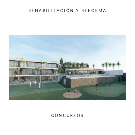
REHABILITACIÓN Y REFORMA
CONCURSOS